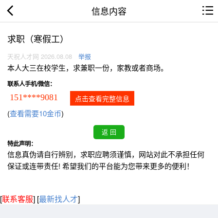
信息内容
求职（寒假工）
天祝人才网 2026.08.08
举报
本人大三在校学生，求兼职一份，家教或者商场。
联系人手机/微信：
151****9081
点击查看完整信息
(
查看需要10金币
)
特此声明：
信息真伪请自行辨别，求职应聘须谨慎，网站对此不承担任何
保证或连带责任! 希望我们的平台能为您带来更多的便利！
[
联系客服
]
[
最新找人才
]