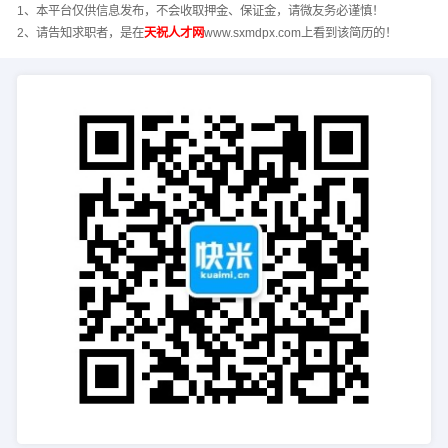
1、本平台仅供信息发布，不会收取押金、保证金，请微友务必谨慎！
2、请告知求职者，是在
天祝人才网
www.sxmdpx.com上看到该简历的！