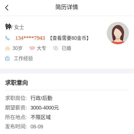
简历详情
钟
/ 女士
134****7943
【查看需要80金币】
30岁
大专
已婚
工作经验
求职意向
求职岗位:
行政/后勤
期望薪资:
3000-4000元
所在地点:
不限区域
发布时间:
08-09