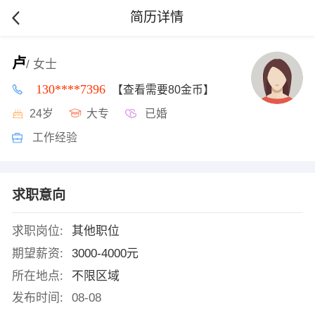
简历详情
卢
/ 女士
130****7396
【查看需要80金币】
24岁
大专
已婚
工作经验
求职意向
求职岗位:
其他职位
期望薪资:
3000-4000元
所在地点:
不限区域
发布时间:
08-08