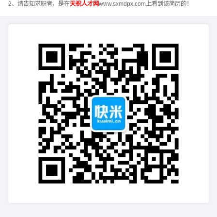
2、请告知求职者，是在
天祝人才网
www.sxmdpx.com上看到该简历的！